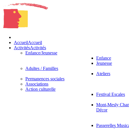
Accueil
Accueil
Activités
Activités
Enfance/Jeunesse
Enfance
Jeunesse
Adultes / Familles
Ateliers
Permanences sociales
Associations
Action culturelle
Festival Escales
Mont-Mesly Chan
Décor
Passerelles Music