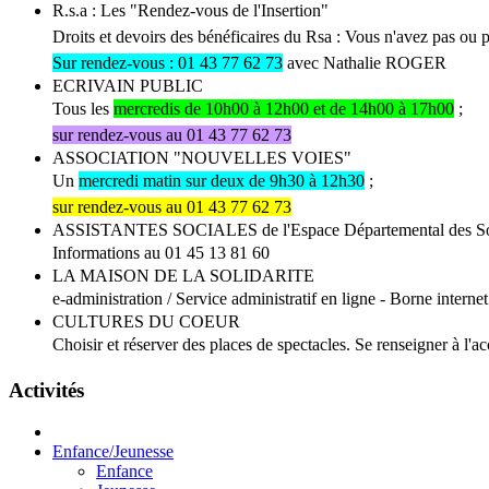
R.s.a : Les "Rendez-vous de l'Insertion"
Droits et devoirs des bénéficaires du Rsa :
Vous n'avez pas ou p
Sur rendez-vous : 01 43 77 62 73
avec Nathalie ROGER
ECRIVAIN PUBLIC
Tous les
mercredis de 10h00 à 12h00 et de 14h00 à 17h00
;
sur rendez-vous au 01 43 77 62 73
ASSOCIATION "NOUVELLES VOIES"
Un
mercredi matin sur deux de 9h30 à 12h30
;
sur rendez-vous au 01 43 77 62 73
ASSISTANTES SOCIALES de l'Espace Départemental des Sol
Informations au 01 45 13 81 60
LA MAISON DE LA SOLIDARITE
e-administration / Service administratif en ligne - Borne internet
CULTURES DU COEUR
Choisir et réserver des places de spectacles. Se renseigner à l'ac
Activités
Enfance/Jeunesse
Enfance