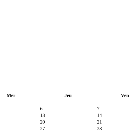
Mer
Jeu
Ven
6
7
13
14
20
21
27
28