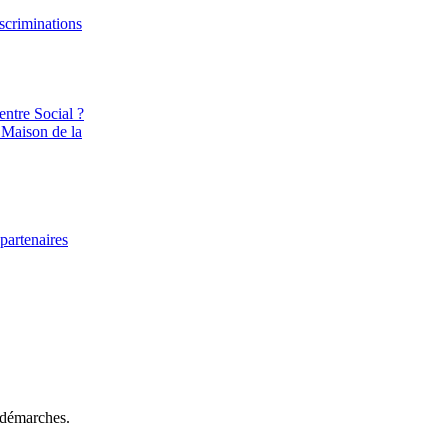
iscriminations
entre Social ?
 Maison de la
partenaires
 démarches.