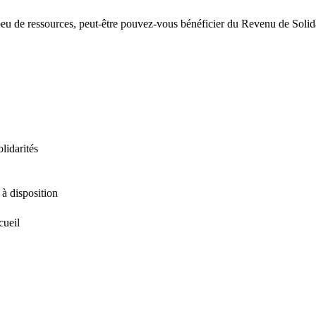
eu de ressources, peut-être pouvez-vous bénéficier du Revenu de Solidar
idarités
 à disposition
cueil