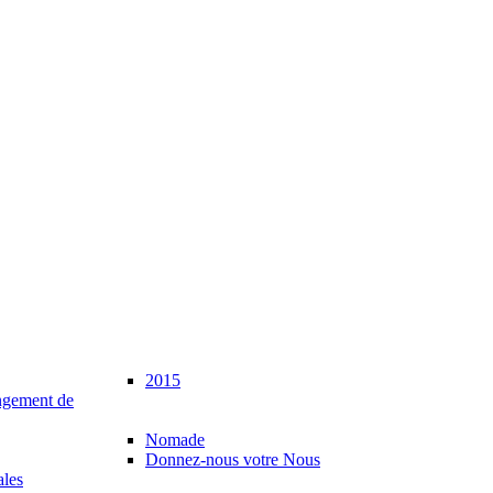
2015
gement de
Nomade
Donnez-nous votre Nous
ales