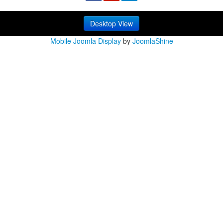
Desktop View
Mobile Joomla Display
by
JoomlaShine