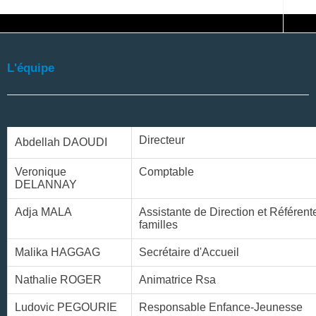
L'équipe
Directeur
Abdellah DAOUDI
Veronique
Comptable
DELANNAY
Adja MALA
Assistante de Direction et Référent
familles
Malika HAGGAG
Secrétaire d'Accueil
Nathalie ROGER
Animatrice Rsa
Ludovic PEGOURIE
Responsable Enfance-Jeunesse