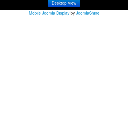
Desktop View
Mobile Joomla Display
by
JoomlaShine