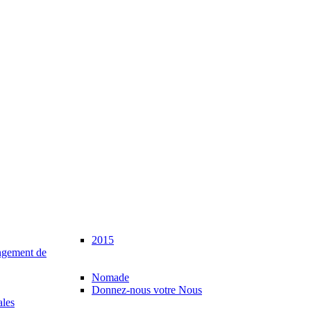
2015
gement de
Nomade
Donnez-nous votre Nous
ales