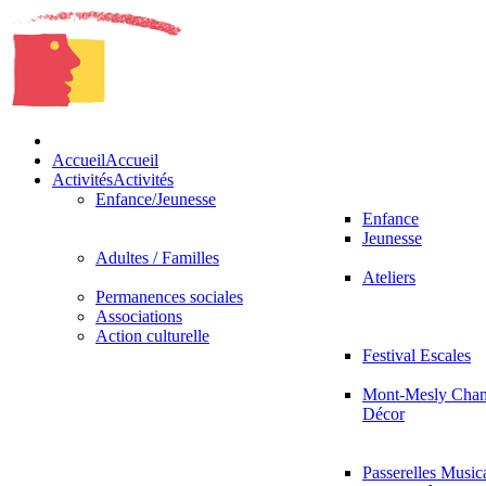
Accueil
Accueil
Activités
Activités
Enfance/Jeunesse
Enfance
Jeunesse
Adultes / Familles
Ateliers
Permanences sociales
Associations
Action culturelle
Festival Escales
Mont-Mesly Chan
Décor
Passerelles Music