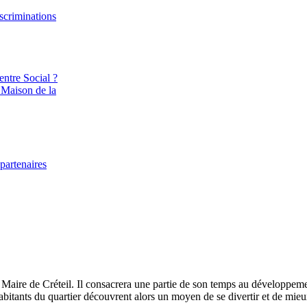
iscriminations
entre Social ?
 Maison de la
partenaires
e de Créteil. Il consacrera une partie de son temps au développement d
itants du quartier découvrent alors un moyen de se divertir et de mieux