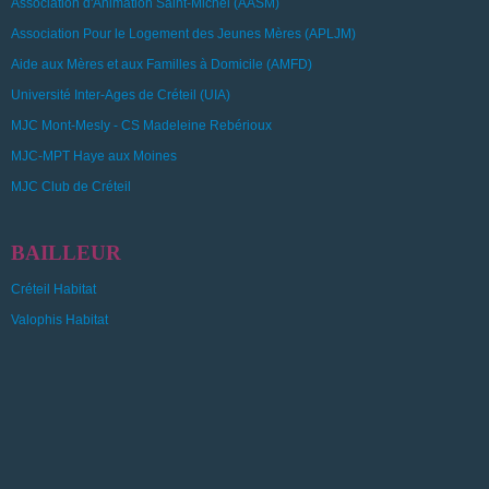
Association d'Animation Saint-Michel (AASM)
Association Pour le Logement des Jeunes Mères (APLJM)
Aide aux Mères et aux Familles à Domicile (AMFD)
Université Inter-Ages de Créteil (UIA)
MJC Mont-Mesly - CS Madeleine Rebérioux
MJC-MPT Haye aux Moines
MJC Club de Créteil
BAILLEUR
Créteil Habitat
Valophis Habitat