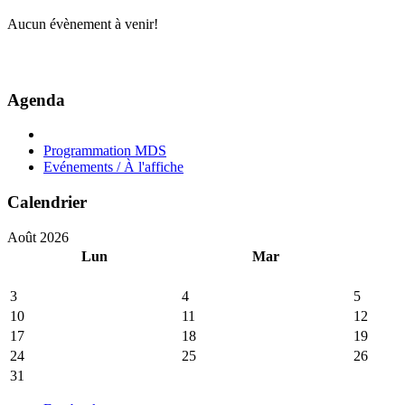
Aucun évènement à venir!
Agenda
Programmation MDS
Evénements / À l'affiche
Calendrier
Août 2026
Lun
Mar
3
4
5
10
11
12
17
18
19
24
25
26
31