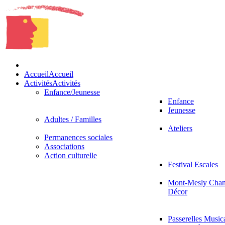
Accueil
Accueil
Activités
Activités
Enfance/Jeunesse
Enfance
Jeunesse
Adultes / Familles
Ateliers
Permanences sociales
Associations
Action culturelle
Festival Escales
Mont-Mesly Chan
Décor
Passerelles Music