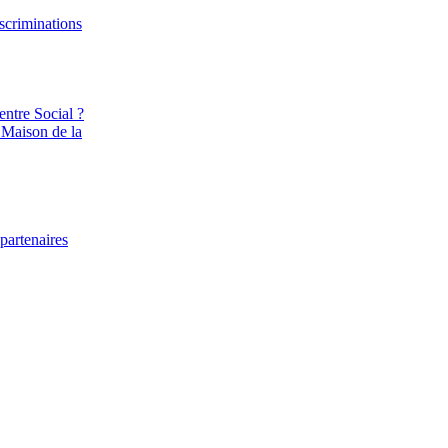
iscriminations
entre Social ?
 Maison de la
partenaires