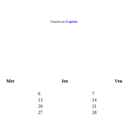
Propulsé par
iCagenda
Mer
Jeu
Ven
6
7
13
14
20
21
27
28