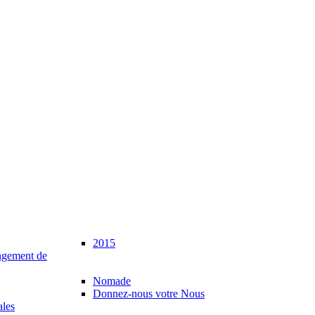
2015
gement de
Nomade
Donnez-nous votre Nous
ales