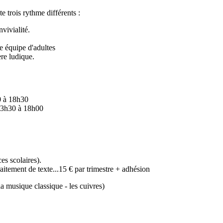
 trois rythme différents :
vivialité.
 équipe d'adultes
re ludique.
0 à 18h30
 13h30 à 18h00
es scolaires).
aitement de texte...15 € par trimestre + adhésion
la musique classique - les cuivres)