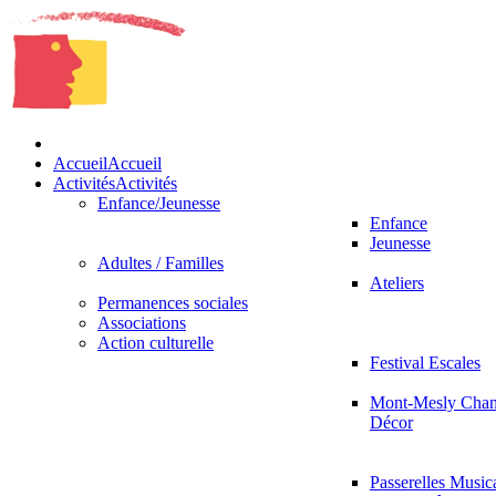
Accueil
Accueil
Activités
Activités
Enfance/Jeunesse
Enfance
Jeunesse
Adultes / Familles
Ateliers
Permanences sociales
Associations
Action culturelle
Festival Escales
Mont-Mesly Chan
Décor
Passerelles Music