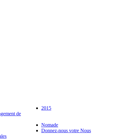
2015
gement de
Nomade
Donnez-nous votre Nous
ales