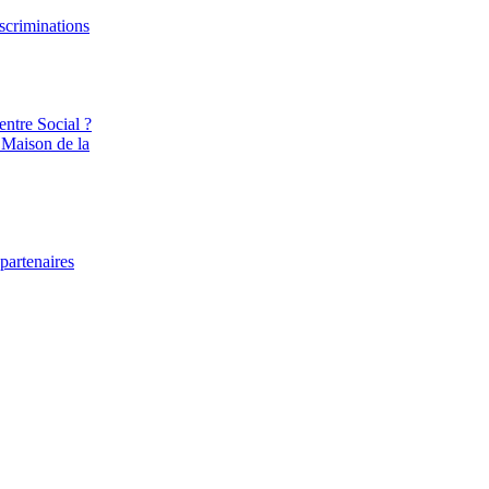
iscriminations
entre Social ?
 Maison de la
partenaires