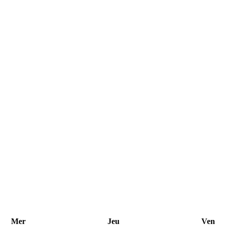
Mer
Jeu
Ven