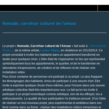
Nomade, carrefour culturel de l'amour
Le projet «
Nomade, Carrefour culturel de l'Amour
» fait suite à
« Mont-Mesly
Studio »
, de la même artiste,
Louise Oligny
, en résidence en 2013/2014. Ce
projet consistait à inviter les habitants dans un appartement transformé en
studio pour quelques mois. L'idée était de s'approprier ce lieu qui représentait
symboliquement tous les appartements, le quartier, et de le transformer en
laboratoire d'expressions, de création et de réflexion et de réaliser une
installation vidéo.
Plus d'une centaine de personnes ont participé à ce projet. Le plus frappant :
les témoignages des habitants, émus de participer à une oeuvre d'art. Etre
invite à exprimer quelque chose d'eux-mêmes, pour l'inclure dans une oeuvre
artistique collective était très important pour eux. Le fait qu'on les invite à
participer à un projet revendiqué comme artistique, loin de les effrayer, les a
enthousiasmés. La qualité de leur participation l'a d'ailleurs prouvé. D'où l'idée
de réaliser un tout nouveau projet, plus expérimental et ambitieux dans son
fond comme dans sa forme ; réaliser des installations vidéos immersives et