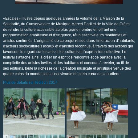
«Escales» illustre depuis quelques années la volonté de la Maison de la
Solidarité, du Conservatoire de Musique Marcel Dadi et de la Ville de Créteil
de rendre la culture accessible au plus grand nombre en offrant une
programmation ambitieuse et d'exigence, réunissant valeurs montantes et
artistes confirmés. L'originalité de ce projet réside dans l'interaction d'habitants,
d'acteurs socioculturels locaux et d'artistes reconnus, à travers des actions qui
favorisent le regard sur les arts et les cultures et l'expression collective. Le
festival s'attache ainsi à créer un esprit de rencontre et de partage avec la
complicité des artistes invités et des habitants et concourt à révéler, au fil de
ses éditions, toute la richesse de la création musicale et artistique venue des
quatre coins du monde, tout aussi vivante en plein cœur des quartiers.
Plus de détails sur l'édition 2017