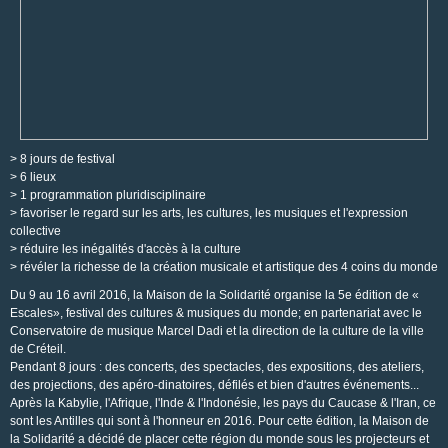
> 8 jours de festival
> 6 lieux
> 1 programmation pluridisciplinaire
> favoriser le regard sur les arts, les cultures, les musiques et l'expression
collective
> réduire les inégalités d'accès à la culture
> révéler la richesse de la création musicale et artistique des 4 coins du monde
Du 9 au 16 avril 2016, la Maison de la Solidarité organise la 5e édition de «
Escales», festival des cultures & musiques du monde; en partenariat avec le
Conservatoire de musique Marcel Dadi et la direction de la culture de la ville
de Créteil.
Pendant 8 jours : des concerts, des spectacles, des expositions, des ateliers,
des projections, des apéro-dinatoires, défilés et bien d'autres événements...
Après la Kabylie, l'Afrique, l'Inde & l'Indonésie, les pays du Caucase & l'Iran, ce
sont les Antilles qui sont à l'honneur en 2016. Pour cette édition, la Maison de
la Solidarité a décidé de placer cette région du monde sous les projecteurs et