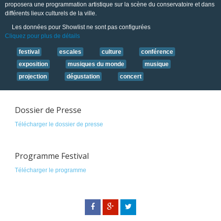
proposera une programmation artistique sur la scène du conservatoire et dans
différents lieux culturels de la ville.
Les données pour Showlist ne sont pas configurées
Cliquez pour plus de détails
festival
escales
culture
conférence
exposition
musiques du monde
musique
projection
dégustation
concert
Dossier de Presse
Télécharger le dossier de presse
Programme Festival
Télécharger le programme