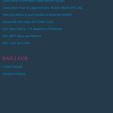
Association d'Animation Saint-Michel (AASM)
Association Pour le Logement des Jeunes Mères (APLJM)
Aide aux Mères et aux Familles à Domicile (AMFD)
Université Inter-Ages de Créteil (UIA)
MJC Mont-Mesly - CS Madeleine Rebérioux
MJC-MPT Haye aux Moines
MJC Club de Créteil
BAILLEUR
Créteil Habitat
Valophis Habitat