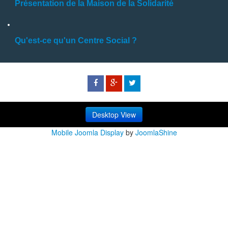
Présentation de la Maison de la Solidarité
Qu'est-ce qu'un Centre Social ?
Desktop View
Mobile Joomla Display
by
JoomlaShine