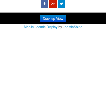
Desktop View
Mobile Joomla Display
by
JoomlaShine