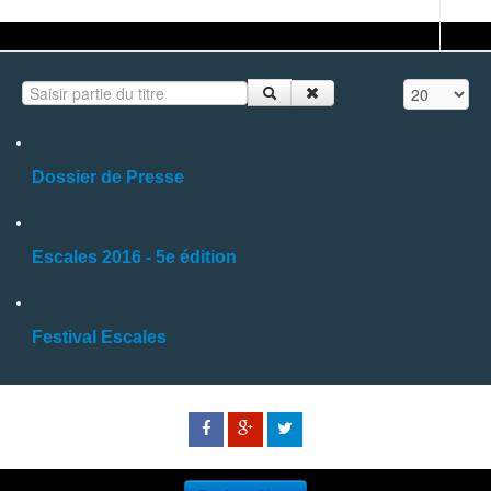
Saisir partie du titre
Affichage #
Dossier de Presse
Escales 2016 - 5e édition
Festival Escales