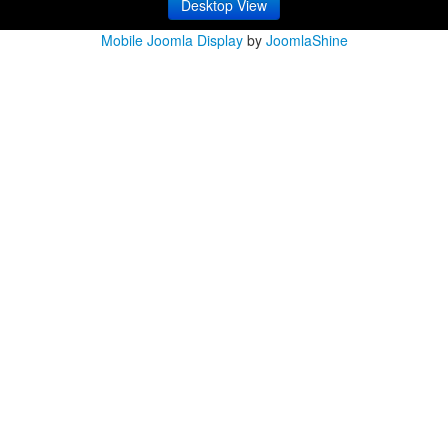
Desktop View
Mobile Joomla Display
by
JoomlaShine