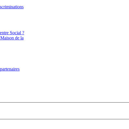
iscriminations
entre Social ?
 Maison de la
partenaires