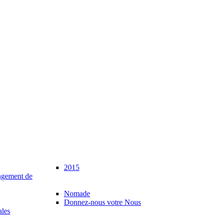
2015
gement de
Nomade
Donnez-nous votre Nous
ales