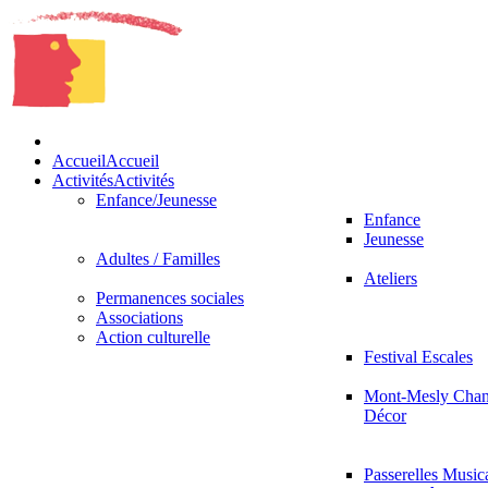
Accueil
Accueil
Activités
Activités
Enfance/Jeunesse
Enfance
Jeunesse
Adultes / Familles
Ateliers
Permanences sociales
Associations
Action culturelle
Festival Escales
Mont-Mesly Chan
Décor
Passerelles Music