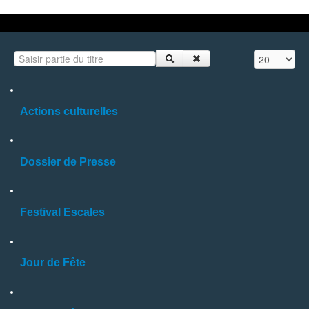
Saisir partie du titre
Affichage #
Actions culturelles
Dossier de Presse
Festival Escales
Jour de Fête