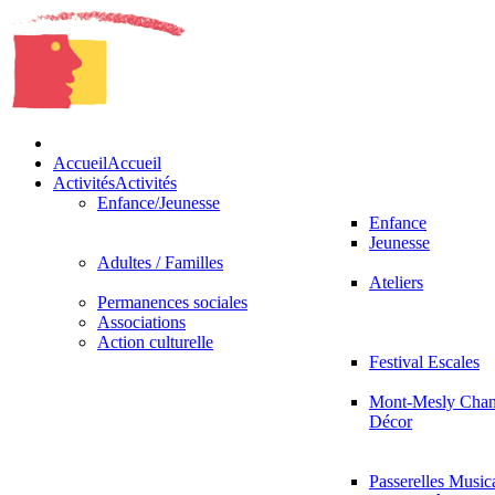
Accueil
Accueil
Activités
Activités
Enfance/Jeunesse
Enfance
Jeunesse
Adultes / Familles
Ateliers
Permanences sociales
Associations
Action culturelle
Festival Escales
Mont-Mesly Chan
Décor
Passerelles Music