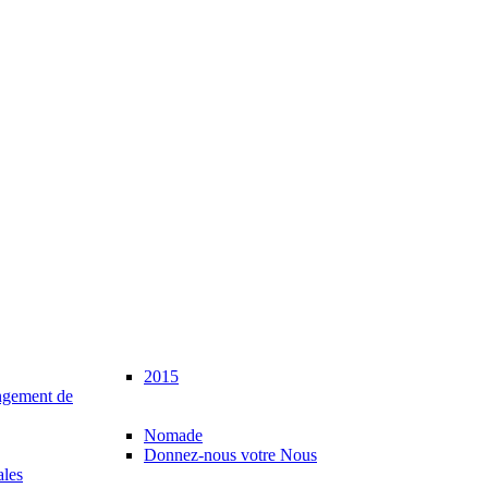
2015
gement de
Nomade
Donnez-nous votre Nous
ales