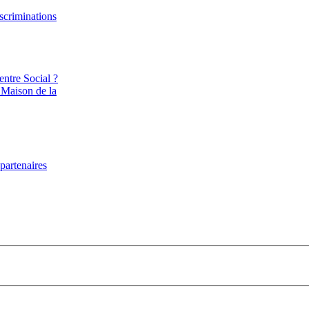
iscriminations
entre Social ?
 Maison de la
partenaires