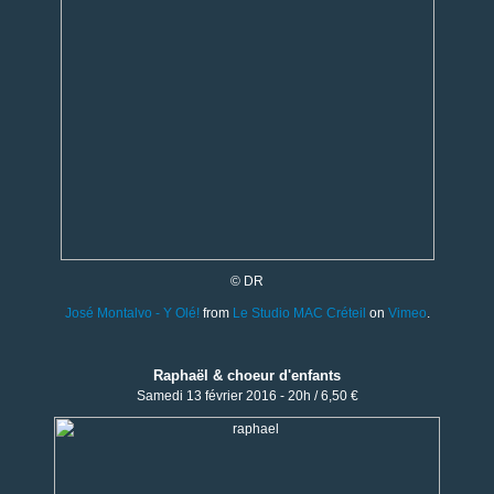
© DR
José Montalvo - Y Olé!
from
Le Studio MAC Créteil
on
Vimeo
.
Raphaël & choeur d'enfants
Samedi 13 février 2016 - 20h / 6,50 €