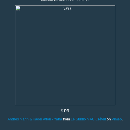
© DR
Andres Marin & Kader Attou - Yatra
from
Le Studio MAC Créteil
on
Vimeo
.