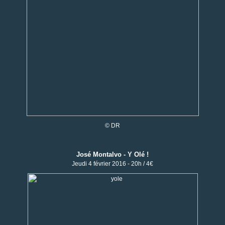
© DR
José Montalvo - Y Olé !
Jeudi 4 février 2016 - 20h / 4€