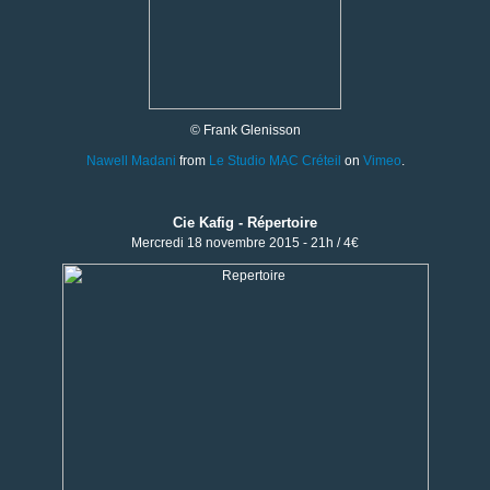
© Frank Glenisson
Nawell Madani
from
Le Studio MAC Créteil
on
Vimeo
.
Cie Kafig - Répertoire
Mercredi 18 novembre 2015 - 21h / 4€