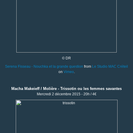
© DR
Serena Fisseau - Nouchka et la grande question
from
Le Studio MAC Créteil
on
Vimeo
.
Macha Makeieff / Molière - Trissotin ou les femmes savantes
Mercredi 2 décembre 2015 - 20h / 4€