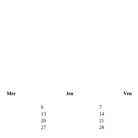
Mer
Jeu
Ven
6
7
13
14
20
21
27
28