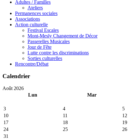
Adultes / Familles
Ateliers
Permanences sociales
Associations
Action culturelle
Festival Escales
Mont-Mesly Changement de Décor
Passerelles Musicales
Jour de Fête
Lutte contre les discriminations
Sorties culturelles
Rencontre/Débat
Calendrier
Août 2026
Lun
Mar
3
4
5
10
11
12
17
18
19
24
25
26
31