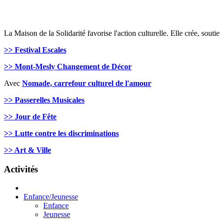
La Maison de la Solidarité favorise l'action culturelle. Elle crée, soutie
>> Festival Escales
>> Mont-Mesly Changement de Décor
Avec
Nomade, carrefour culturel de l'amour
>> Passerelles Musicales
>> Jour de Fête
>> Lutte contre les discriminations
>> Art & Ville
Activités
Enfance/Jeunesse
Enfance
Jeunesse