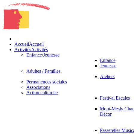
Accueil
Accueil
Activités
Activités
Enfance/Jeunesse
Enfance
Jeunesse
Adultes / Familles
Ateliers
Permanences sociales
Associations
Action culturelle
Festival Escales
Mont-Mesly Chan
Décor
Passerelles Music