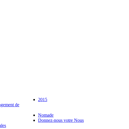
2015
gement de
Nomade
Donnez-nous votre Nous
ales