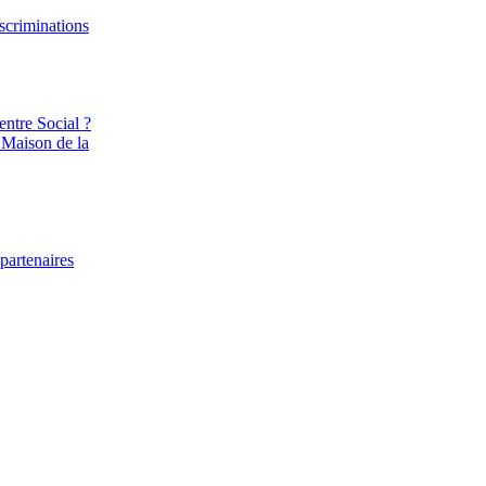
iscriminations
entre Social ?
 Maison de la
partenaires