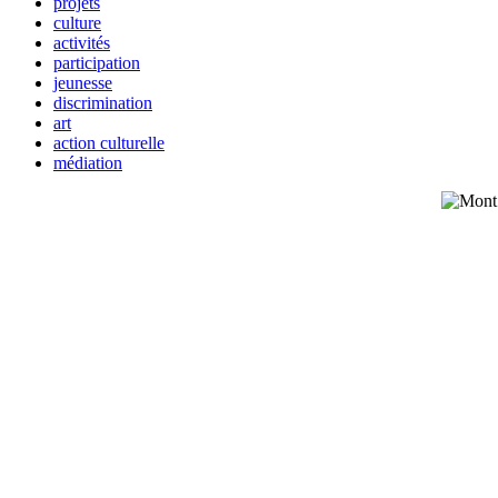
projets
culture
activités
participation
jeunesse
discrimination
art
action culturelle
médiation