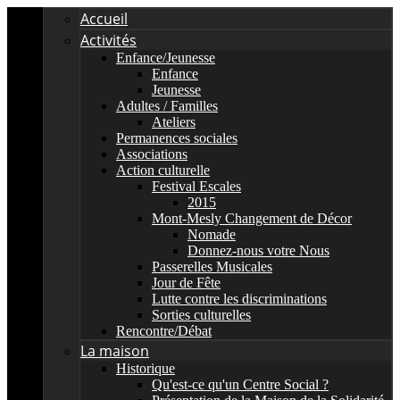
Accueil
Activités
Enfance/Jeunesse
Enfance
Jeunesse
Adultes / Familles
Ateliers
Permanences sociales
Associations
Action culturelle
Festival Escales
2015
Mont-Mesly Changement de Décor
Nomade
Donnez-nous votre Nous
Passerelles Musicales
Jour de Fête
Lutte contre les discriminations
Sorties culturelles
Rencontre/Débat
La maison
Historique
Qu'est-ce qu'un Centre Social ?