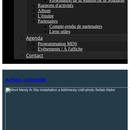
Présentation de la Maison de la Solidarité
Rapports d'activités
Album
L'équipe
Partenaires
Compte-rendu de partenaires
Liens utiles
Agenda
Programmation MDS
Evénements / À l'affiche
Contact
Action culturelle