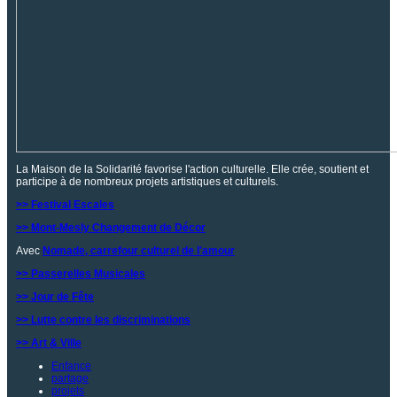
La Maison de la Solidarité favorise l'action culturelle. Elle crée, soutient et
participe à de nombreux projets artistiques et culturels.
>> Festival Escales
>> Mont-Mesly Changement de Décor
Avec
Nomade, carrefour culturel de l'amour
>> Passerelles Musicales
>> Jour de Fête
>> Lutte contre les discriminations
>> Art & Ville
Enfance
partage
projets