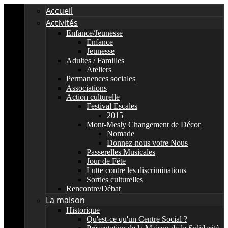
Accueil
Activités
Enfance/Jeunesse
Enfance
Jeunesse
Adultes / Familles
Ateliers
Permanences sociales
Associations
Action culturelle
Festival Escales
2015
Mont-Mesly Changement de Décor
Nomade
Donnez-nous votre Nous
Passerelles Musicales
Jour de Fête
Lutte contre les discriminations
Sorties culturelles
Rencontre/Débat
La maison
Historique
Qu'est-ce qu'un Centre Social ?