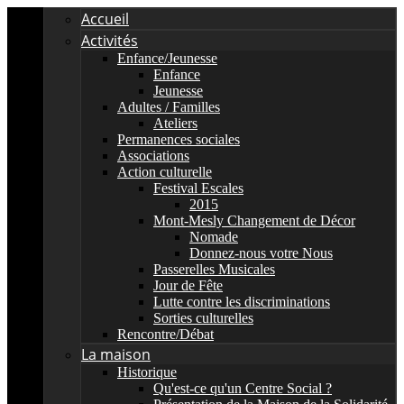
Accueil
Activités
Enfance/Jeunesse
Enfance
Jeunesse
Adultes / Familles
Ateliers
Permanences sociales
Associations
Action culturelle
Festival Escales
2015
Mont-Mesly Changement de Décor
Nomade
Donnez-nous votre Nous
Passerelles Musicales
Jour de Fête
Lutte contre les discriminations
Sorties culturelles
Rencontre/Débat
La maison
Historique
Qu'est-ce qu'un Centre Social ?