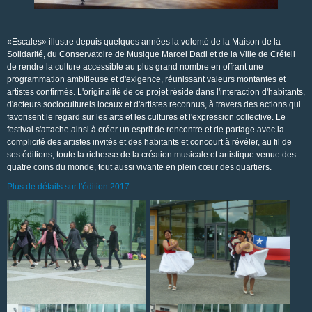
«Escales» illustre depuis quelques années la volonté de la Maison de la
Solidarité, du Conservatoire de Musique Marcel Dadi et de la Ville de Créteil
de rendre la culture accessible au plus grand nombre en offrant une
programmation ambitieuse et d'exigence, réunissant valeurs montantes et
artistes confirmés. L'originalité de ce projet réside dans l'interaction d'habitants,
d'acteurs socioculturels locaux et d'artistes reconnus, à travers des actions qui
favorisent le regard sur les arts et les cultures et l'expression collective. Le
festival s'attache ainsi à créer un esprit de rencontre et de partage avec la
complicité des artistes invités et des habitants et concourt à révéler, au fil de
ses éditions, toute la richesse de la création musicale et artistique venue des
quatre coins du monde, tout aussi vivante en plein cœur des quartiers.
Plus de détails sur l'édition 2017