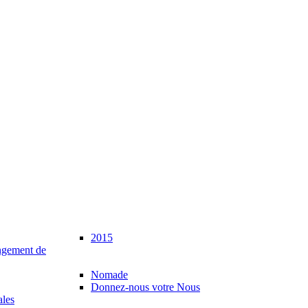
2015
gement de
Nomade
Donnez-nous votre Nous
ales