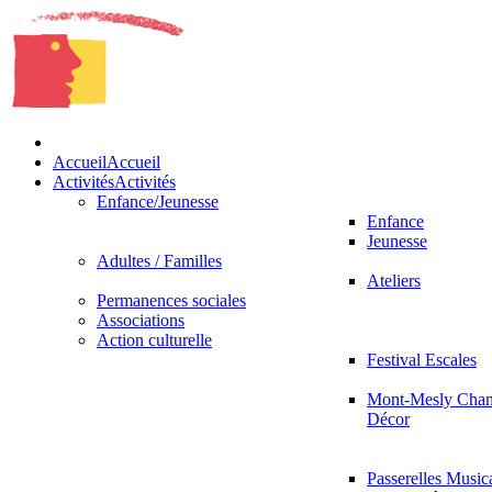
Accueil
Accueil
Activités
Activités
Enfance/Jeunesse
Enfance
Jeunesse
Adultes / Familles
Ateliers
Permanences sociales
Associations
Action culturelle
Festival Escales
Mont-Mesly Chan
Décor
Passerelles Music