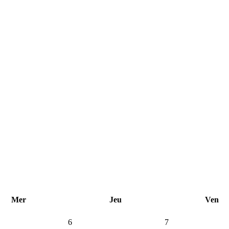
Mer
Jeu
Ven
6
7