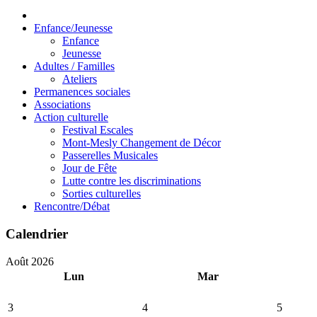
Enfance/Jeunesse
Enfance
Jeunesse
Adultes / Familles
Ateliers
Permanences sociales
Associations
Action culturelle
Festival Escales
Mont-Mesly Changement de Décor
Passerelles Musicales
Jour de Fête
Lutte contre les discriminations
Sorties culturelles
Rencontre/Débat
Calendrier
Août 2026
Lun
Mar
3
4
5