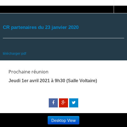
CR partenaires du 23 janvier 2020
télécharger pdf
Prochaine réunion
Jeudi 1er avril 2021 à 9h30 (Salle Voltaire)
Desktop View