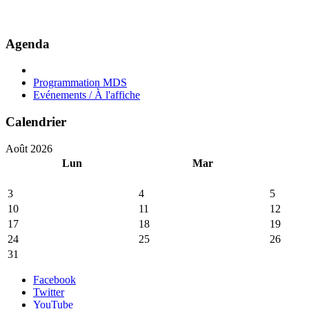
Agenda
Programmation MDS
Evénements / À l'affiche
Calendrier
Août 2026
Lun
Mar
3
4
5
10
11
12
17
18
19
24
25
26
31
Facebook
Twitter
YouTube