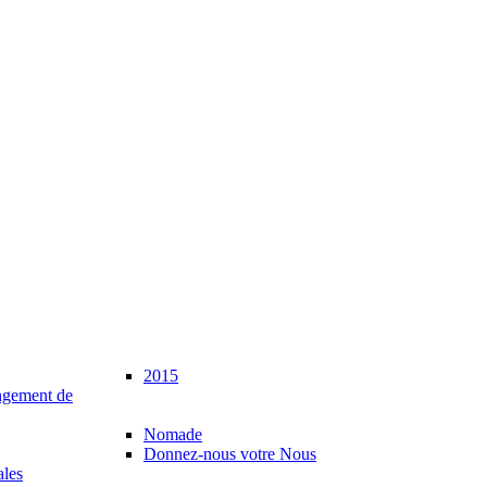
2015
gement de
Nomade
Donnez-nous votre Nous
ales