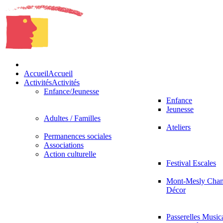
Accueil
Accueil
Activités
Activités
Enfance/Jeunesse
Enfance
Jeunesse
Adultes / Familles
Ateliers
Permanences sociales
Associations
Action culturelle
Festival Escales
Mont-Mesly Chan
Décor
Passerelles Music