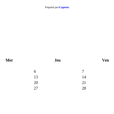
Propulsé par
iCagenda
Mer
Jeu
Ven
6
7
13
14
20
21
27
28