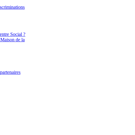
iscriminations
entre Social ?
 Maison de la
partenaires