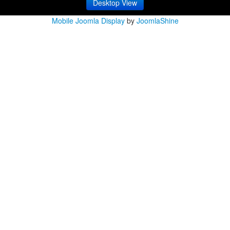
Desktop View
Mobile Joomla Display
by
JoomlaShine