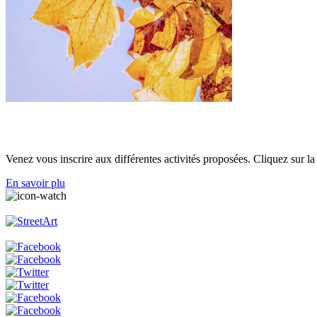
L'accueil de loisirs est ouvert les mercredis et samedis pour les enfant
Venez vous inscrire aux différentes activités proposées. Cliquez sur l
En savoir plu