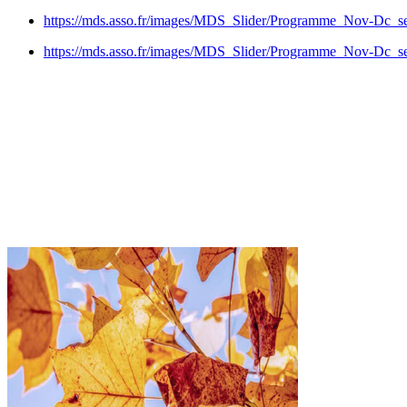
https://mds.asso.fr/images/MDS_Slider/Programme_Nov-Dc_sec
https://mds.asso.fr/images/MDS_Slider/Programme_Nov-Dc_sec